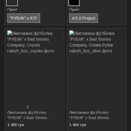
Принт
Принт
"РУБІЖ" x ATF
4.5.0 Project
2
Лімітована футболка
Лімітована футболка
"РУБІЖ" x Bad Stories
"РУБІЖ" x Bad Stories
Company, Coyote
Company, Олива Рубіж
1 400 грн
1 400 грн