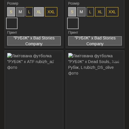
Розмір
Розмір
S
M
L
XL
XXL
S
M
L
XL
XXL
Принт
Принт
"РУБІЖ" x Bad Stories
"РУБІЖ" x Bad Stories
Company
Company