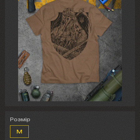
Розмір
M