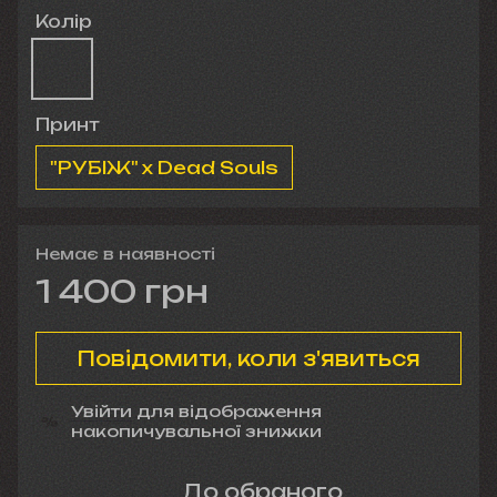
Колір
Принт
"РУБІЖ" x Dead Souls
Немає в наявності
1 400 грн
Повідомити, коли з'явиться
Увійти
для відображення
%
накопичувальної знижки
До обраного