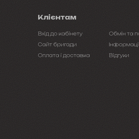
Клієнтам
Вхід до кабінету
Обмін та 
Сайт бригади
Інформаці
Оплата і доставка
Відгуки