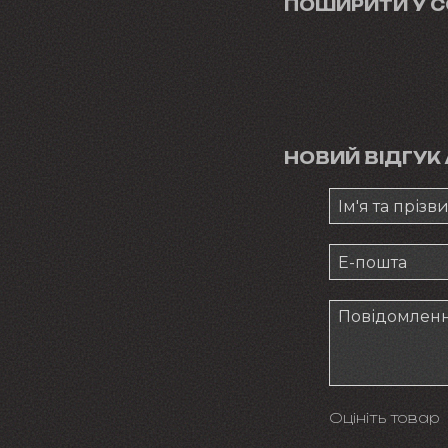
ПОШИРИТИ У 
НОВИЙ ВІДГУК
Оцініть товар