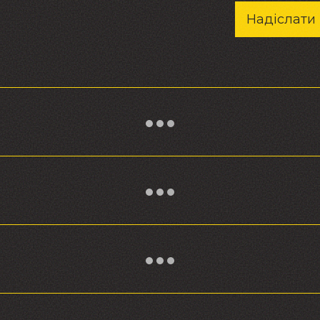
Надіслати