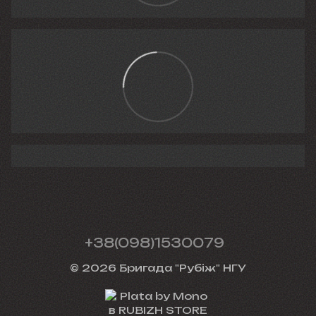
+38(098)1530079
© 2026 Бригада "Рубіж" НГУ