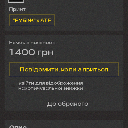
Принт
"РУБІЖ" x ATF
Немає в наявності
1 400 грн
Повідомити, коли з'явиться
Увійти
для відображення
%
накопичувальної знижки
До обраного
Опис